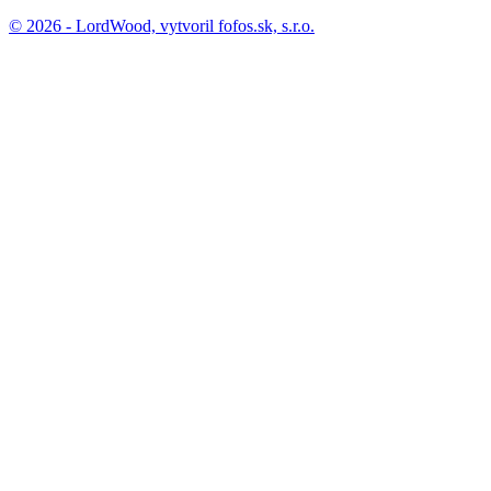
© 2026 - LordWood, vytvoril
fofos.sk, s.r.o.