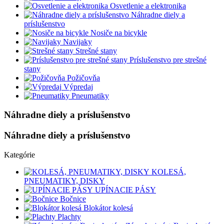
Osvetlenie a elektronika
Náhradne diely a
príslušenstvo
Nosiče na bicykle
Navijaky
Strešné stany
Príslušenstvo pre strešné
stany
Požičovňa
Výpredaj
Pneumatiky
Náhradne diely a príslušenstvo
Náhradne diely a príslušenstvo
Kategórie
KOLESÁ,
PNEUMATIKY, DISKY
UPÍNACIE PÁSY
Bočnice
Blokátor kolesá
Plachty