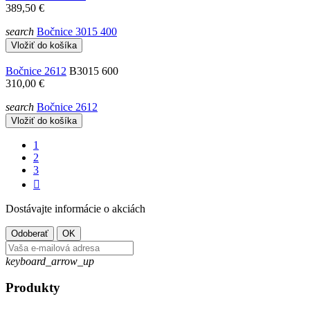
389,50 €
search
Bočnice 3015 400
Vložiť do košíka
Bočnice 2612
B3015 600
310,00 €
search
Bočnice 2612
Vložiť do košíka
1
2
3

Dostávajte informácie o akciách
keyboard_arrow_up
Produkty