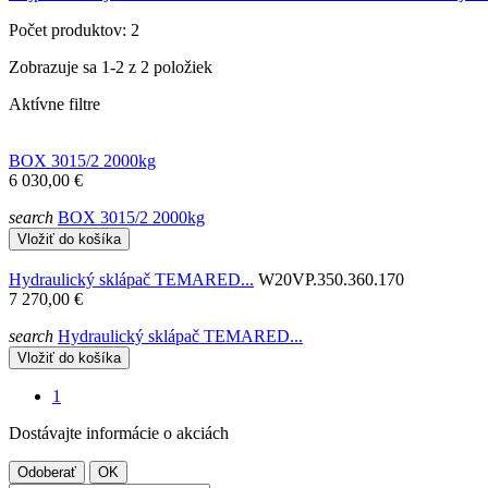
Počet produktov: 2
Zobrazuje sa 1-2 z 2 položiek
Aktívne filtre
BOX 3015/2 2000kg
6 030,00 €
search
BOX 3015/2 2000kg
Vložiť do košíka
Hydraulický sklápač TEMARED...
W20VP.350.360.170
7 270,00 €
search
Hydraulický sklápač TEMARED...
Vložiť do košíka
1
Dostávajte informácie o akciách