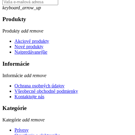
keyboard_arrow_up
Produkty
Produkty
add
remove
Akciové produkty
Nové produkty
Najpredávanejšie
Informácie
Informácie
add
remove
Ochrana osobných údajov
Všeobecné obchodné podmienky
Kontaktujte nás
Kategórie
Kategórie
add
remove
Prívesy