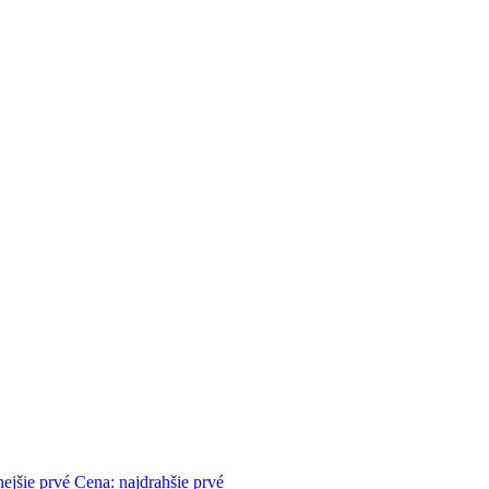
nejšie prvé
Cena: najdrahšie prvé