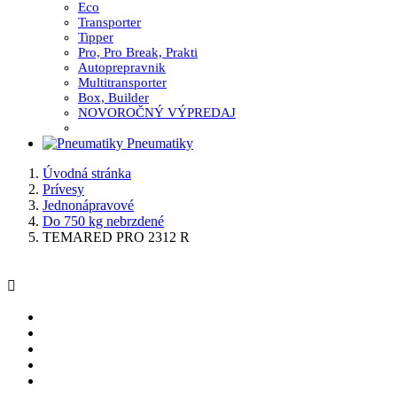
Eco
Transporter
Tipper
Pro, Pro Break, Prakti
Autoprepravnik
Multitransporter
Box, Builder
NOVOROČNÝ VÝPREDAJ
Pneumatiky
Úvodná stránka
Prívesy
Jednonápravové
Do 750 kg nebrzdené
TEMARED PRO 2312 R
