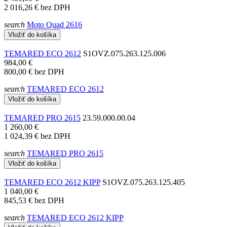
2 016,26 €
bez DPH
search
Moto Quad 2616
Vložiť do košíka
TEMARED ECO 2612
S1OVZ.075.263.125.006
984,00 €
800,00 €
bez DPH
search
TEMARED ECO 2612
Vložiť do košíka
TEMARED PRO 2615
23.59.000.00.04
1 260,00 €
1 024,39 €
bez DPH
search
TEMARED PRO 2615
Vložiť do košíka
TEMARED ECO 2612 KIPP
S1OVZ.075.263.125.405
1 040,00 €
845,53 €
bez DPH
search
TEMARED ECO 2612 KIPP