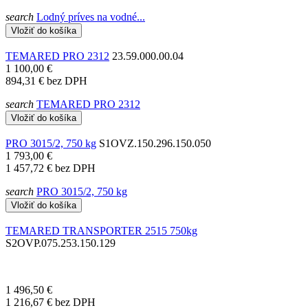
search
Lodný príves na vodné...
Vložiť do košíka
TEMARED PRO 2312
23.59.000.00.04
1 100,00 €
894,31 €
bez DPH
search
TEMARED PRO 2312
Vložiť do košíka
PRO 3015/2, 750 kg
S1OVZ.150.296.150.050
1 793,00 €
1 457,72 €
bez DPH
search
PRO 3015/2, 750 kg
Vložiť do košíka
TEMARED TRANSPORTER 2515 750kg
S2OVP.075.253.150.129
1 496,50 €
1 216,67 €
bez DPH