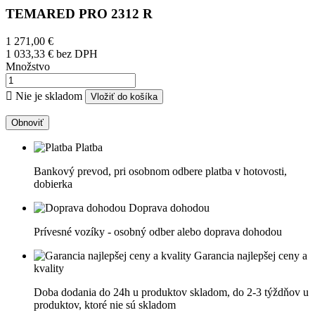
TEMARED PRO 2312 R
1 271,00 €
1 033,33 €
bez DPH
Množstvo

Nie je skladom
Vložiť do košíka
Platba
Bankový prevod, pri osobnom odbere platba v hotovosti,
dobierka
Doprava dohodou
Prívesné vozíky - osobný odber alebo doprava dohodou
Garancia najlepšej ceny a
kvality
Doba dodania do 24h u produktov skladom, do 2-3 týždňov u
produktov, ktoré nie sú skladom