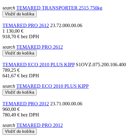
search
TEMARED TRANSPORTER 2515 750kg
Vložiť do košíka
TEMARED PRO 2612
23.72.000.00.06
1 130,00 €
918,70 €
bez DPH
search
TEMARED PRO 2612
Vložiť do košíka
TEMARED ECO 2010 PLUS KIPP
S1OVZ.075.200.106.400
789,25 €
641,67 €
bez DPH
search
TEMARED ECO 2010 PLUS KIPP
Vložiť do košíka
TEMARED PRO 2012
23.71.000.00.06
960,00 €
780,49 €
bez DPH
search
TEMARED PRO 2012
Vložiť do košíka