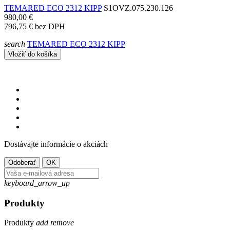
TEMARED ECO 2312 KIPP
S1OVZ.075.230.126
980,00 €
796,75 €
bez DPH
search
TEMARED ECO 2312 KIPP
Vložiť do košíka
Dostávajte informácie o akciách
keyboard_arrow_up
Produkty
Produkty
add
remove