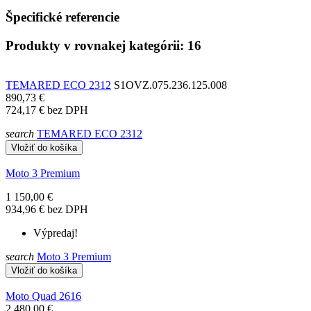
Špecifické referencie
Produkty v rovnakej kategórii: 16
TEMARED ECO 2312
S1OVZ.075.236.125.008
890,73 €
724,17 €
bez DPH
search
TEMARED ECO 2312
Vložiť do košíka
Moto 3 Premium
1 150,00 €
934,96 €
bez DPH
Výpredaj!
search
Moto 3 Premium
Vložiť do košíka
Moto Quad 2616
2 480,00 €