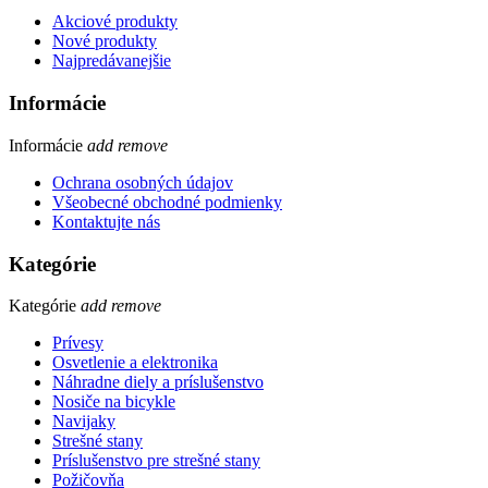
Akciové produkty
Nové produkty
Najpredávanejšie
Informácie
Informácie
add
remove
Ochrana osobných údajov
Všeobecné obchodné podmienky
Kontaktujte nás
Kategórie
Kategórie
add
remove
Prívesy
Osvetlenie a elektronika
Náhradne diely a príslušenstvo
Nosiče na bicykle
Navijaky
Strešné stany
Príslušenstvo pre strešné stany
Požičovňa