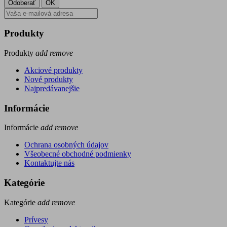
Produkty
Produkty
add
remove
Akciové produkty
Nové produkty
Najpredávanejšie
Informácie
Informácie
add
remove
Ochrana osobných údajov
Všeobecné obchodné podmienky
Kontaktujte nás
Kategórie
Kategórie
add
remove
Prívesy