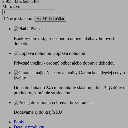
2 958,33 €
bez DPH
Množstvo

Nie je skladom
Vložiť do košíka
Platba
Bankový prevod, pri osobnom odbere platba v hotovosti,
dobierka
Doprava dohodou
Prívesné vozíky - osobný odber alebo doprava dohodou
Garancia najlepšej ceny a
kvality
Doba dodania do 24h u produktov skladom, do 2-3 týždňov u
produktov, ktoré nie sú skladom
Predaj do zahraničia
Dodávame aj do krajín EU.
Popis
Detaily produktu