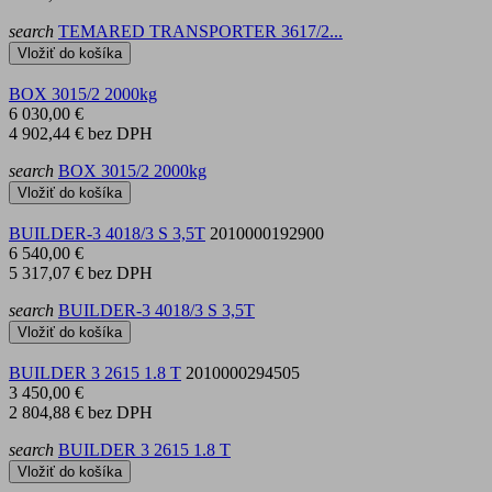
search
TEMARED TRANSPORTER 3617/2...
Vložiť do košíka
BOX 3015/2 2000kg
6 030,00 €
4 902,44 €
bez DPH
search
BOX 3015/2 2000kg
Vložiť do košíka
BUILDER-3 4018/3 S 3,5T
2010000192900
6 540,00 €
5 317,07 €
bez DPH
search
BUILDER-3 4018/3 S 3,5T
Vložiť do košíka
BUILDER 3 2615 1.8 T
2010000294505
3 450,00 €
2 804,88 €
bez DPH
search
BUILDER 3 2615 1.8 T
Vložiť do košíka