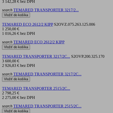
3 142,28 €
bez DPH
search
TEMARED TRANSPORTER 3217/2...
Vložiť do košíka
TEMARED ECO 2612/2 KIPP
S2OVZ.075.263.125.006
1 250,00 €
1 016,26 €
bez DPH
search
TEMARED ECO 2612/2 KIPP
Vložiť do košíka
TEMARED TRANSPORTER 3217/2C...
S2OVP.200.325.170
3 600,00 €
2 926,83 €
bez DPH
search
TEMARED TRANSPORTER 3217/2C...
Vložiť do košíka
TEMARED TRANSPORTER 2515/2C...
2 798,25 €
2 275,00 €
bez DPH
search
TEMARED TRANSPORTER 2515/2C...
Vložiť do košíka