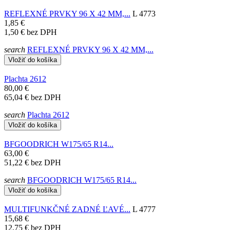
REFLEXNÉ PRVKY 96 X 42 MM,...
L 4773
1,85 €
1,50 €
bez DPH
search
REFLEXNÉ PRVKY 96 X 42 MM,...
Vložiť do košíka
Plachta 2612
80,00 €
65,04 €
bez DPH
search
Plachta 2612
Vložiť do košíka
BFGOODRICH W175/65 R14...
63,00 €
51,22 €
bez DPH
search
BFGOODRICH W175/65 R14...
Vložiť do košíka
MULTIFUNKČNÉ ZADNÉ ĽAVÉ...
L 4777
15,68 €
12,75 €
bez DPH