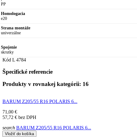
PP
Homologacia
e20
Strana montáže
univerzálne
Spojenie
skrutky
Kód
L 4784
Špecifické referencie
Produkty v rovnakej kategórii: 16
BARUM Z205/55 R16 POLARIS 6...
71,00 €
57,72 €
bez DPH
search
BARUM Z205/55 R16 POLARIS 6...
Vložiť do košíka