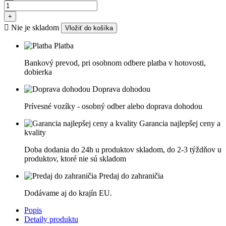
+

Nie je skladom
Vložiť do košíka
Platba
Bankový prevod, pri osobnom odbere platba v hotovosti,
dobierka
Doprava dohodou
Prívesné vozíky - osobný odber alebo doprava dohodou
Garancia najlepšej ceny a
kvality
Doba dodania do 24h u produktov skladom, do 2-3 týždňov u
produktov, ktoré nie sú skladom
Predaj do zahraničia
Dodávame aj do krajín EU.
Popis
Detaily produktu