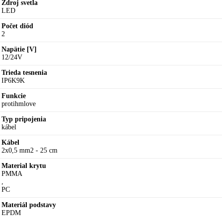
Zdroj svetla
LED
Počet diód
2
Napätie [V]
12/24V
Trieda tesnenia
IP6K9K
Funkcie
protihmlove
Typ pripojenia
kábel
Kábel
2x0,5 mm2 - 25 cm
Material krytu
PMMA
,
PC
Materiál podstavy
EPDM
,