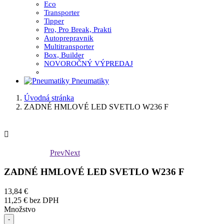
Eco
Transporter
Tipper
Pro, Pro Break, Prakti
Autoprepravnik
Multitransporter
Box, Builder
NOVOROČNÝ VÝPREDAJ
Pneumatiky
Úvodná stránka
ZADNÉ HMLOVÉ LED SVETLO W236 F

Prev
Next
ZADNÉ HMLOVÉ LED SVETLO W236 F
13,84 €
11,25 €
bez DPH
Množstvo
-