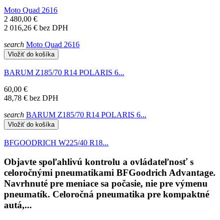
Moto Quad 2616
2 480,00 €
2 016,26 €
bez DPH
search
Moto Quad 2616
Vložiť do košíka
BARUM Z185/70 R14 POLARIS 6...
60,00 €
48,78 €
bez DPH
search
BARUM Z185/70 R14 POLARIS 6...
Vložiť do košíka
BFGOODRICH W225/40 R18...
Objavte spoľahlivú kontrolu a ovládateľnosť s
celoročnými pneumatikami BFGoodrich Advantage.
Navrhnuté pre meniace sa počasie, nie pre výmenu
pneumatík. Celoročná pneumatika pre kompaktné
autá,...