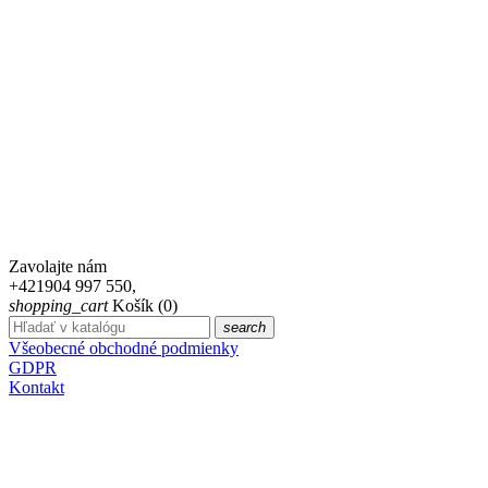
Zavolajte nám
+421904 997 550,
shopping_cart
Košík
(0)
search
Všeobecné obchodné podmienky
GDPR
Kontakt