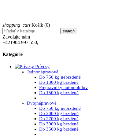
shopping_cart
Košík
(0)
search
Zavolajte nám
+421904 997 550,
Kategórie
Prívesy
Jednonápravové
Do 750 kg nebrzdené
Do 1300 kg brzdené
Prepravníky automobilov
Do 1500 kg brzdené
Dvojnápravové
Do 750 kg nebrzdené
Do 2000 kg brzdené
Do 2700 kg brzdené
Do 3000 kg brzdené
Do 3500 kg brzdené