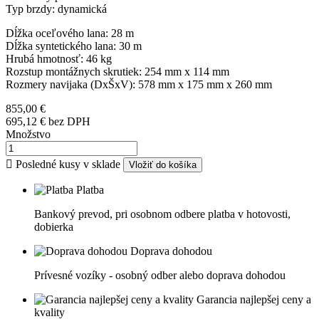
Typ brzdy: dynamická
Dĺžka oceľového lana: 28 m
Dĺžka syntetického lana: 30 m
Hrubá hmotnosť: 46 kg
Rozstup montážnych skrutiek: 254 mm x 114 mm
Rozmery navijaka (DxŠxV): 578 mm x 175 mm x 260 mm
855,00 €
695,12 €
bez DPH
Množstvo

Posledné kusy v sklade
Vložiť do košíka
Platba
Bankový prevod, pri osobnom odbere platba v hotovosti,
dobierka
Doprava dohodou
Prívesné vozíky - osobný odber alebo doprava dohodou
Garancia najlepšej ceny a
kvality