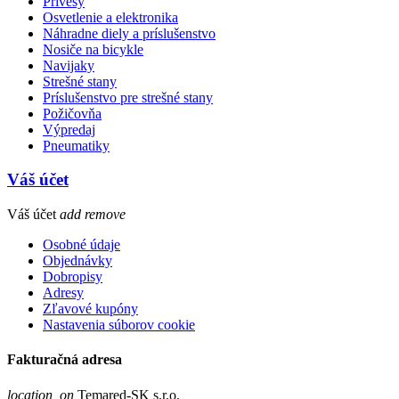
Prívesy
Osvetlenie a elektronika
Náhradne diely a príslušenstvo
Nosiče na bicykle
Navijaky
Strešné stany
Príslušenstvo pre strešné stany
Požičovňa
Výpredaj
Pneumatiky
Váš účet
Váš účet
add
remove
Osobné údaje
Objednávky
Dobropisy
Adresy
Zľavové kupóny
Nastavenia súborov cookie
Fakturačná adresa
location_on
Temared-SK s.r.o.