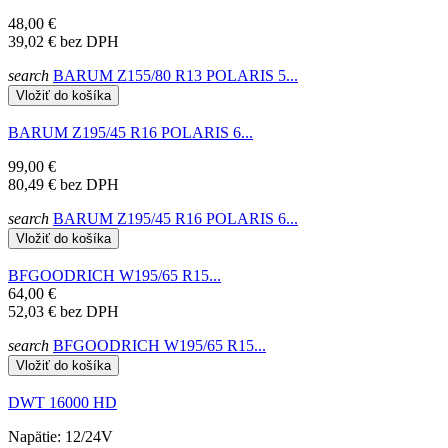
48,00 €
39,02 €
bez DPH
search
BARUM Z155/80 R13 POLARIS 5...
Vložiť do košíka
BARUM Z195/45 R16 POLARIS 6...
99,00 €
80,49 €
bez DPH
search
BARUM Z195/45 R16 POLARIS 6...
Vložiť do košíka
BFGOODRICH W195/65 R15...
64,00 €
52,03 €
bez DPH
search
BFGOODRICH W195/65 R15...
Vložiť do košíka
DWT 16000 HD
Napätie: 12/24V