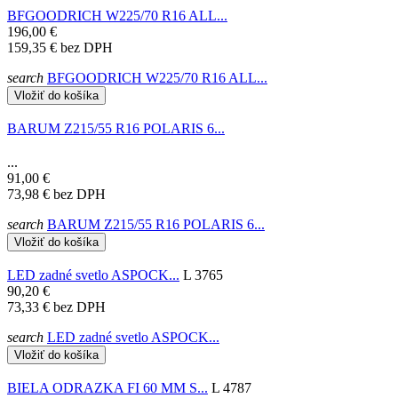
BFGOODRICH W225/70 R16 ALL...
196,00 €
159,35 €
bez DPH
search
BFGOODRICH W225/70 R16 ALL...
Vložiť do košíka
BARUM Z215/55 R16 POLARIS 6...
...
91,00 €
73,98 €
bez DPH
search
BARUM Z215/55 R16 POLARIS 6...
Vložiť do košíka
LED zadné svetlo ASPOCK...
L 3765
90,20 €
73,33 €
bez DPH
search
LED zadné svetlo ASPOCK...
Vložiť do košíka
BIELA ODRAZKA FI 60 MM S...
L 4787