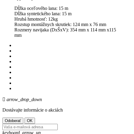
Dĺžka oceľového lana: 15 m
Dĺžka syntetického lana: 15 m
Hrubá hmotnosť: 12kg
Rozstup montážnych skrutiek: 124 mm x 76 mm
Rozmery navijaka (DxŠxV): 354 mm x 114 mm x115
mm

arrow_drop_down
Dostávajte informácie o akciách
keyboard_arrow_up