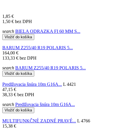
1,85 €
1,50 €
bez DPH
search
BIELA ODRAZKA FI 60 MM S...
Vložiť do košíka
BARUM Z255/40 R19 POLARIS 5...
164,00 €
133,33 €
bez DPH
search
BARUM Z255/40 R19 POLARIS 5...
Vložiť do košíka
Predlžovacia šnúra 10m G16A...
L 4421
47,15 €
38,33 €
bez DPH
search
Predlžovacia šnúra 10m G16A...
Vložiť do košíka
MULTIFUNKČNÉ ZADNÉ PRAVÉ...
L 4766
15,38 €