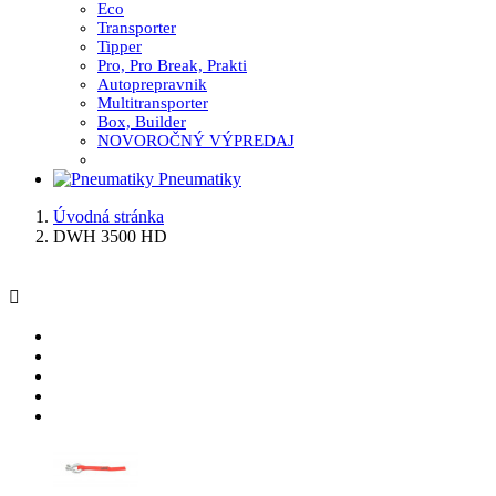
Eco
Transporter
Tipper
Pro, Pro Break, Prakti
Autoprepravnik
Multitransporter
Box, Builder
NOVOROČNÝ VÝPREDAJ
Pneumatiky
Úvodná stránka
DWH 3500 HD
