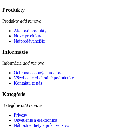
Produkty
Produkty
add
remove
Akciové produkty
Nové produkty
Najpredávanejšie
Informácie
Informácie
add
remove
Ochrana osobných údajov
Všeobecné obchodné podmienky
Kontaktujte nás
Kategórie
Kategórie
add
remove
Prívesy
Osvetlenie a elektronika
Náhradne diely a príslušenstvo