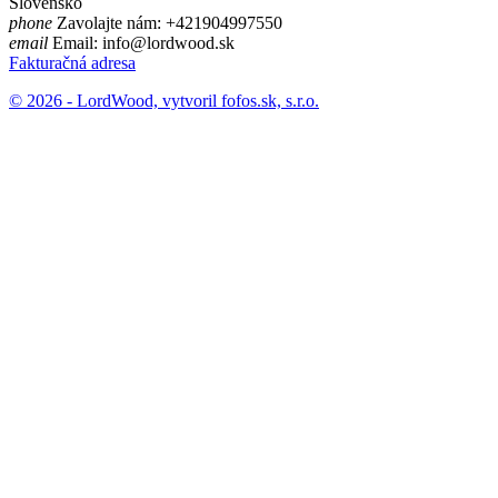
Slovensko
phone
Zavolajte nám:
+421904997550
email
Email:
info@lordwood.sk
Fakturačná adresa
© 2026 - LordWood, vytvoril
fofos.sk, s.r.o.