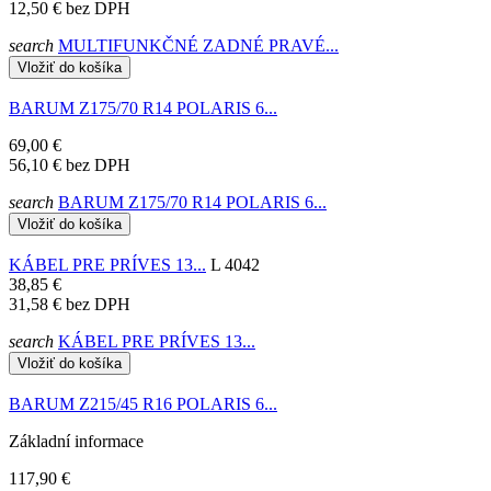
12,50 €
bez DPH
search
MULTIFUNKČNÉ ZADNÉ PRAVÉ...
Vložiť do košíka
BARUM Z175/70 R14 POLARIS 6...
69,00 €
56,10 €
bez DPH
search
BARUM Z175/70 R14 POLARIS 6...
Vložiť do košíka
KÁBEL PRE PRÍVES 13...
L 4042
38,85 €
31,58 €
bez DPH
search
KÁBEL PRE PRÍVES 13...
Vložiť do košíka
BARUM Z215/45 R16 POLARIS 6...
Základní informace
117,90 €